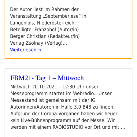
Der Autor liest im Rahmen der
Veranstaltung „Septemberlese“ in
Langenlois, Niederösterreich.
Beteiligte: Franzobel (Autor/in)
Berger Christian (Redakteur/in)
Verlag Zsolnay (Verlag)…
Weiterlesen →
FBM21- Tag 1 – Mittwoch
Veröffentlicht
am
Mittwoch 20.10.2021 – 12:30 Uhr unser
Messeprogramm startet im Webradio. Unser
Messestand ist gemeinsam mit der IG
Autorinnen/Autoren in Halle 3.0 B48 zu finden.
Aufgrund der Corona Vorgaben haben wir heuer
kein Live-Bühnenprogramm auf der Messe. Wir
werden mit einem RADIOSTUDIO vor Ort und mit …