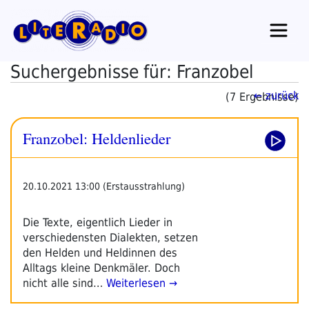
Zum
Inhalt
springen
Suchergebnisse für: Franzobel
← zurück
(7 Ergebnisse)
Franzobel: Heldenlieder
20.10.2021 13:00 (Erstausstrahlung)
Die Texte, eigentlich Lieder in
verschiedensten Dialekten, setzen
den Helden und Heldinnen des
Alltags kleine Denkmäler. Doch
nicht alle sind…
Weiterlesen →