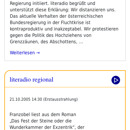
Regierung initiiert. literadio begrüßt und
unterstützt diese Erklärung: Wir distanzieren uns.
Das aktuelle Verhalten der österreichischen
Bundesregierung in der Fluchtkrise ist
kontraproduktiv und inakzeptabel. Wir protestieren
gegen die Politik des Hochziehens von
Grenzzäunen, des Abschottens, …
„Wir
Weiterlesen
Distanzieren
Uns.“
literadio regional
21.10.2005 14:30 (Erstausstrahlung)
Franzobel liest aus dem Roman
„Das Fest der Steine oder die
Wunderkammer der Exzentrik“, der