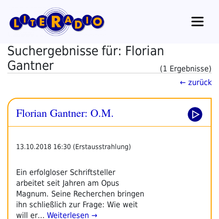
Zum
Inhalt
springen
Suchergebnisse für: Florian
Gantner
(1 Ergebnisse)
← zurück
Florian Gantner: O.M.
13.10.2018 16:30 (Erstausstrahlung)
Ein erfolgloser Schriftsteller
arbeitet seit Jahren am Opus
Magnum. Seine Recherchen bringen
ihn schließlich zur Frage: Wie weit
will er…
Weiterlesen →