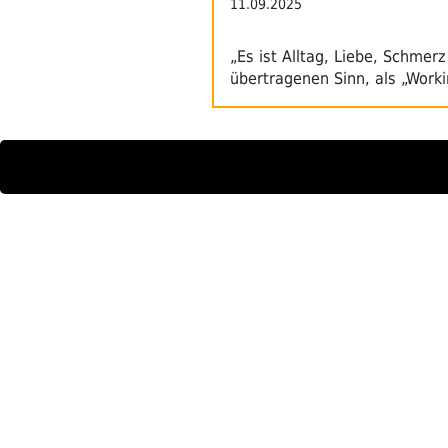
11.09.2025
„Es ist Alltag, Liebe, Schmer
übertragenen Sinn, als „Work