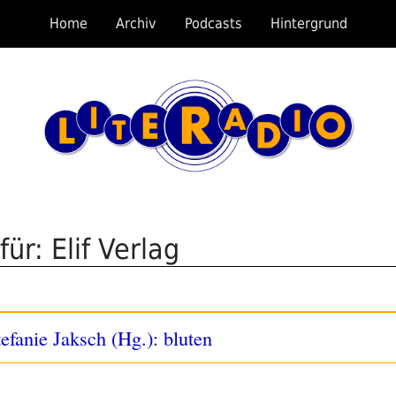
Home
Archiv
Podcasts
Hintergrund
ür: Elif Verlag
fanie Jaksch (Hg.): bluten