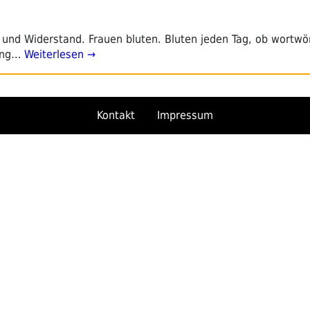
z und Widerstand. Frauen bluten. Bluten jeden Tag, ob wortwör
ing…
Weiterlesen →
Kontakt
Impressum