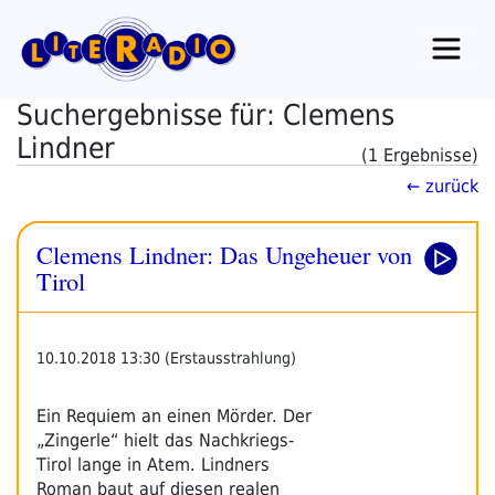
Zum
Inhalt
springen
Suchergebnisse für: Clemens
Lindner
(1 Ergebnisse)
← zurück
Clemens Lindner: Das Ungeheuer von
Tirol
10.10.2018 13:30 (Erstausstrahlung)
Ein Requiem an einen Mörder. Der
„Zingerle“ hielt das Nachkriegs-
Tirol lange in Atem. Lindners
Roman baut auf diesen realen