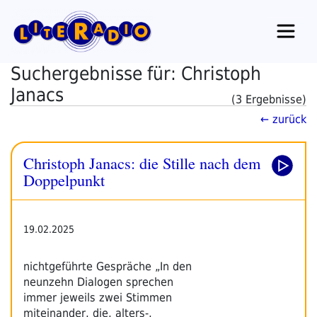
Zum
Inhalt
springen
Suchergebnisse für: Christoph
Janacs
(3 Ergebnisse)
← zurück
Christoph Janacs: die Stille nach dem
Doppelpunkt
19.02.2025
nichtgeführte Gespräche „In den
neunzehn Dialogen sprechen
immer jeweils zwei Stimmen
miteinander, die, alters-,