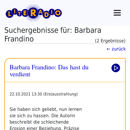
Zum
Inhalt
springen
Suchergebnisse für: Barbara
Frandino
(2 Ergebnisse)
← zurück
Barbara Frandino: Das hast du
verdient
22.10.2021 13:30 (Erstausstrahlung)
Sie haben sich geliebt, nun lernen
sie sich zu hassen. Die Autorin
beschreibt die schleichende
Erosion einer Beziehung. Präzise