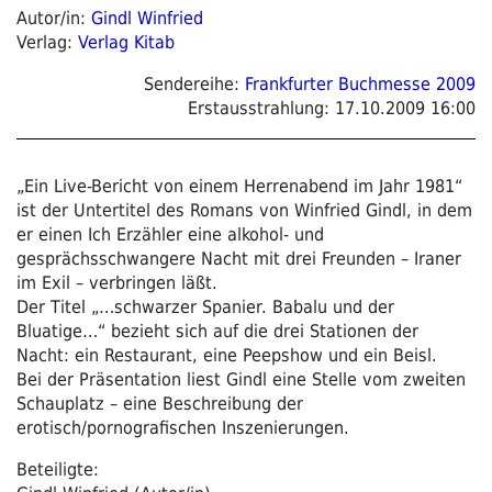
Autor/in:
Gindl Winfried
Verlag:
Verlag Kitab
Sendereihe:
Frankfurter Buchmesse 2009
Erstausstrahlung:
17.10.2009 16:00
„Ein Live-Bericht von einem Herrenabend im Jahr 1981“
ist der Untertitel des Romans von Winfried Gindl, in dem
er einen Ich Erzähler eine alkohol- und
gesprächsschwangere Nacht mit drei Freunden – Iraner
im Exil – verbringen läßt.
Der Titel „…schwarzer Spanier. Babalu und der
Bluatige…“ bezieht sich auf die drei Stationen der
Nacht: ein Restaurant, eine Peepshow und ein Beisl.
Bei der Präsentation liest Gindl eine Stelle vom zweiten
Schauplatz – eine Beschreibung der
erotisch/pornografischen Inszenierungen.
Beteiligte: