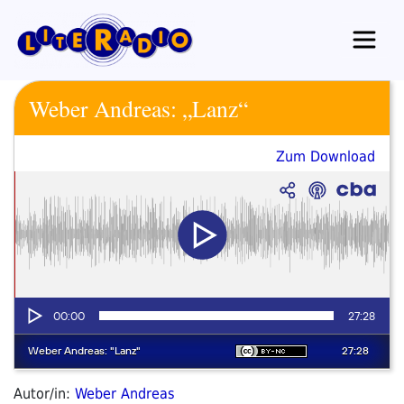
Zum
Inhalt
springen
Weber Andreas: „Lanz“
Zum Download
Autor/in:
Weber Andreas