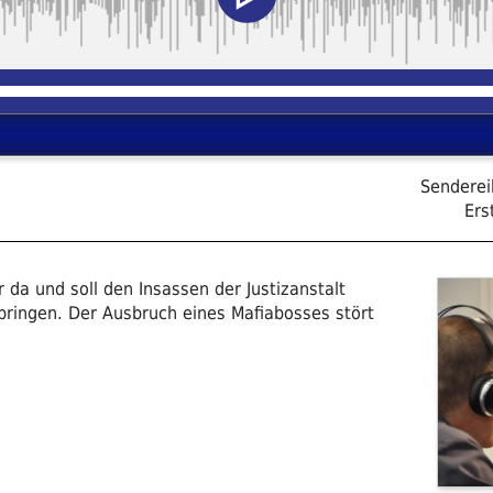
Sendere
Ers
 da und soll den Insassen der Justizanstalt
bringen. Der Ausbruch eines Mafiabosses stört