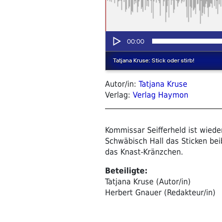
Autor/in:
Tatjana Kruse
Verlag:
Verlag Haymon
Kommissar Seifferheld ist wieder
Schwäbisch Hall das Sticken bei
das Knast-Kränzchen.
Beteiligte:
Tatjana Kruse (Autor/in)
Herbert Gnauer (Redakteur/in)