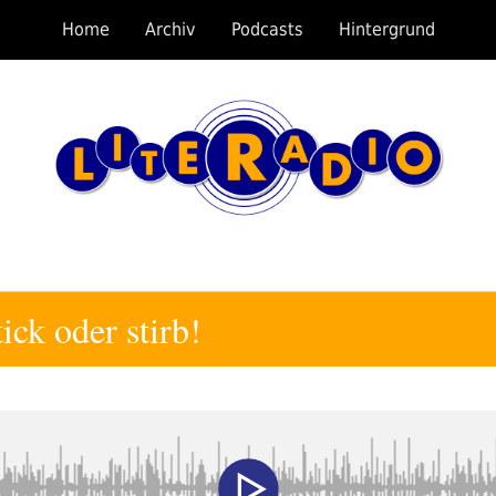
Home
Archiv
Podcasts
Hintergrund
ick oder stirb!