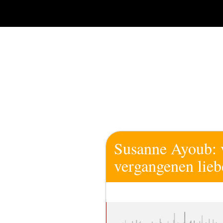
Zum
Inhalt
springen
Susanne Ayoub: v
vergangenen lieb