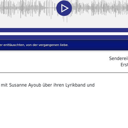
Sendere
Ers
ht mit Susanne Ayoub über ihren Lyrikband und