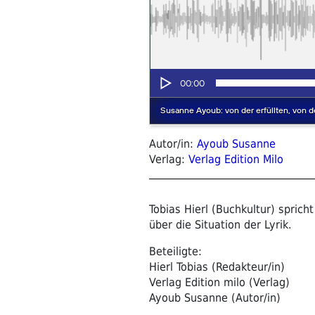
Autor/in:
Ayoub Susanne
Verlag:
Verlag Edition Milo
Tobias Hierl (Buchkultur) spric
über die Situation der Lyrik.
Beteiligte:
Hierl Tobias (Redakteur/in)
Verlag Edition milo (Verlag)
Ayoub Susanne (Autor/in)