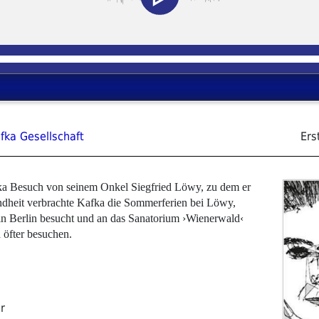
fka Gesellschaft
Ers
ka Besuch von seinem Onkel Siegfried Löwy, zu dem er
Kindheit verbrachte Kafka die Sommerferien bei Löwy,
 in Berlin besucht und an das Sanatorium ›Wienerwald‹
 öfter besuchen.
r