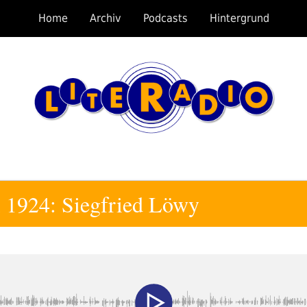
Home
Archiv
Podcasts
Hintergrund
i 1924: Siegfried Löwy