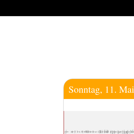
Zum
Inhalt
springen
Sonntag, 11. Ma