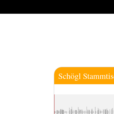
Zum
Inhalt
springen
Schögl Stammtis