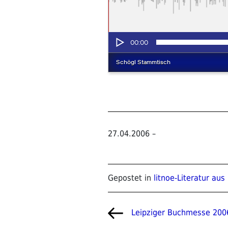
27.04.2006
–
Gepostet in
litnoe-Literatur aus
Beitragsnavigat
Vorheriger
Leipziger Buchmesse 200
Beitrag