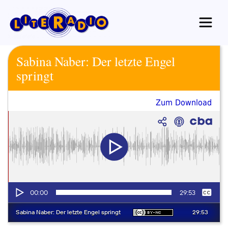
Zum
Inhalt
springen
Sabina Naber: Der letzte Engel
springt
Zum Download