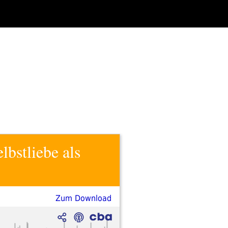
bstliebe als
Zum Download