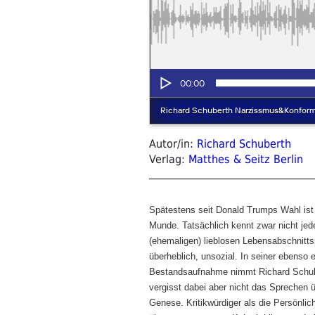
Autor/in:
Richard Schuberth
Verlag:
Matthes & Seitz Berlin
Spätestens seit Donald Trumps Wahl ist 
Munde. Tatsächlich kennt zwar nicht je
(ehemaligen) lieblosen Lebensabschnittsp
überheblich, unsozial. In seiner ebenso
Bestandsaufnahme nimmt Richard Schube
vergisst dabei aber nicht das Sprechen
Genese. Kritikwürdiger als die Persönlic