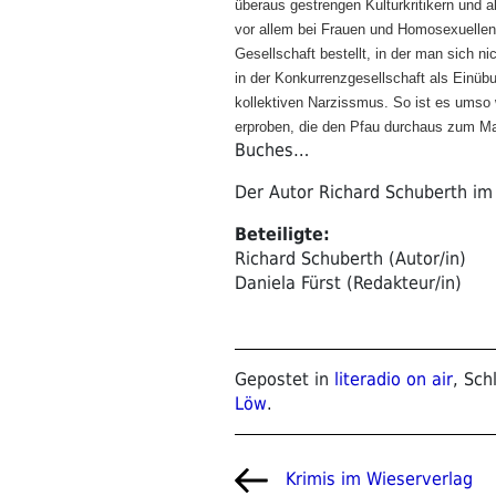
überaus gestrengen Kulturkritikern und
vor allem bei Frauen und Homosexuellen 
Gesellschaft bestellt, in der man sich n
in der Konkurrenzgesellschaft als Einüb
kollektiven Narzissmus. So ist es umso 
erproben, die den Pfau durchaus zum M
Buches…
Der Autor Richard Schuberth im
Beteiligte:
Richard Schuberth (Autor/in)
Daniela Fürst (Redakteur/in)
Gepostet in
literadio on air
, Sch
Löw
.
Beitragsnavigat
Vorheriger
Krimis im Wieserverlag
Beitrag