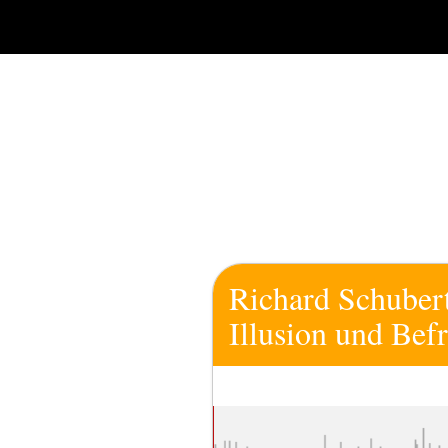
Zum
Inhalt
springen
Richard Schubert
Illusion und Bef