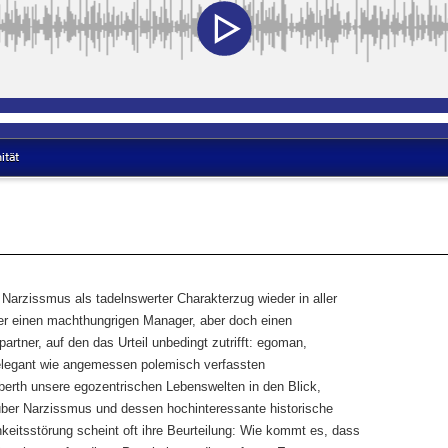
Narzissmus als tadelnswerter Charakterzug wieder in aller
der einen machthungrigen Manager, aber doch einen
artner, auf den das Urteil unbedingt zutrifft: egoman,
 elegant wie angemessen polemisch verfassten
rth unsere egozentrischen Lebenswelten in den Blick,
 über Narzissmus und dessen hochinteressante historische
hkeitsstörung scheint oft ihre Beurteilung: Wie kommt es, dass