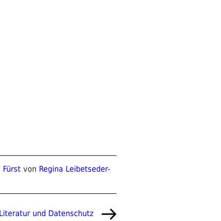
 Fürst
von
Regina Leibetseder-
Literatur und Datenschutz