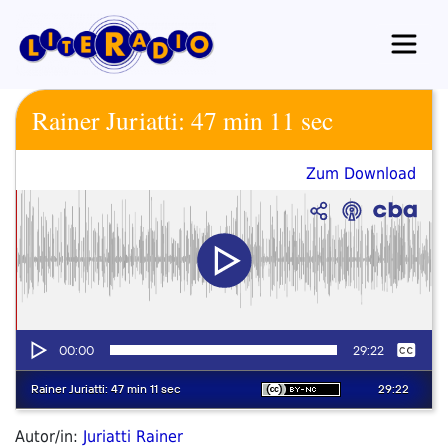
Zum
Inhalt
springen
Rainer Juriatti: 47 min 11 sec
Zum Download
Autor/in:
Juriatti Rainer