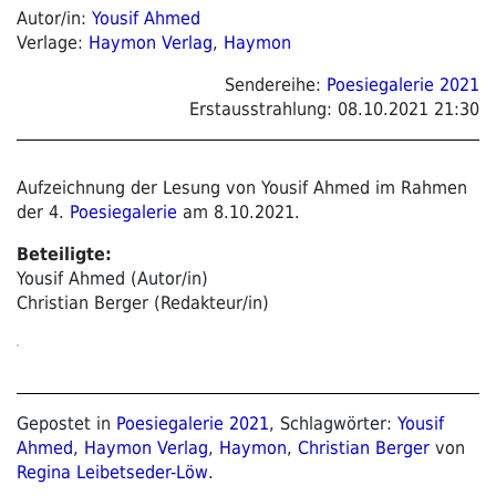
Autor/in:
Yousif Ahmed
Verlage:
Haymon Verlag
,
Haymon
Sendereihe:
Poesiegalerie 2021
Erstausstrahlung:
08.10.2021 21:30
Aufzeichnung der Lesung von Yousif Ahmed im Rahmen
der 4.
Poesiegalerie
am 8.10.2021.
Beteiligte:
Yousif Ahmed (Autor/in)
Christian Berger (Redakteur/in)
Gepostet in
Poesiegalerie 2021
, Schlagwörter:
Yousif
Ahmed
,
Haymon Verlag
,
Haymon
,
Christian Berger
von
Regina Leibetseder-Löw
.