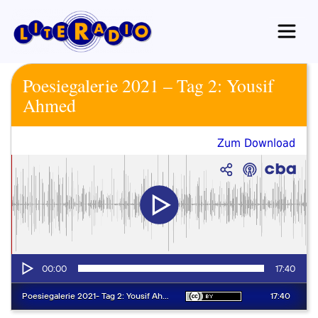
Zum
Inhalt
springen
Poesiegalerie 2021 – Tag 2: Yousif
Ahmed
Zum Download