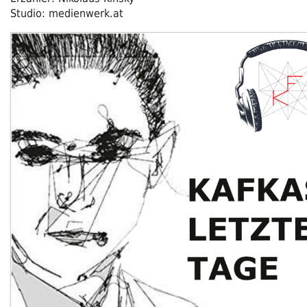
Studio: medienwerk.at