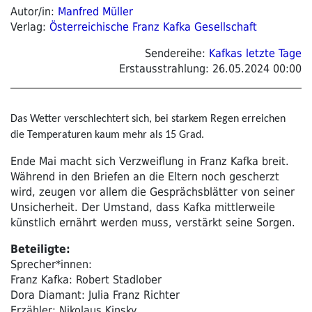
Autor/in:
Manfred Müller
Verlag:
Österreichische Franz Kafka Gesellschaft
Sendereihe:
Kafkas letzte Tage
Erstausstrahlung:
26.05.2024 00:00
Das Wetter verschlechtert sich, bei starkem Regen erreichen
die Temperaturen kaum mehr als 15 Grad.
Ende Mai macht sich Verzweiflung in Franz Kafka breit.
Während in den Briefen an die Eltern noch gescherzt
wird, zeugen vor allem die Gesprächsblätter von seiner
Unsicherheit. Der Umstand, dass Kafka mittlerweile
künstlich ernährt werden muss, verstärkt seine Sorgen.
Beteiligte:
Sprecher*innen:
Franz Kafka: Robert Stadlober
Dora Diamant: Julia Franz Richter
Erzähler: Nikolaus Kinsky