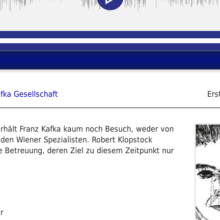
fka Gesellschaft
Ers
erhält Franz Kafka kaum noch Besuch, weder von
den Wiener Spezialisten. Robert Klopstock
he Betreuung, deren Ziel zu diesem Zeitpunkt nur
r