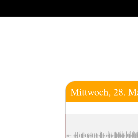
Zum
Inhalt
springen
Mittwoch, 28. M