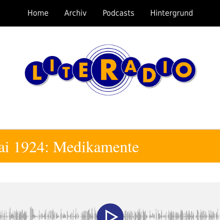
Home
Archiv
Podcasts
Hintergrund
ai 1924: Medikamente