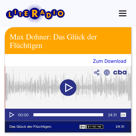
Zum
Inhalt
springen
Max Dohner: Das Glück der
Flüchtigen
Zum Download