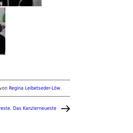
von
Regina Leibetseder-Löw
.
reste. Das Kanzlerneueste