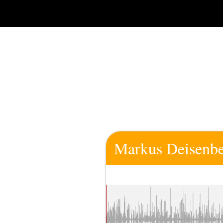
Zum
Inhalt
springen
Markus Deisenbe