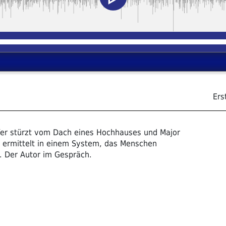
Ers
fer stürzt vom Dach eines Hochhauses und Major
Er ermittelt in einem System, das Menschen
t. Der Autor im Gespräch.