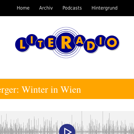
Home
Archiv
Podcasts
Hintergrund
rger: Winter in Wien