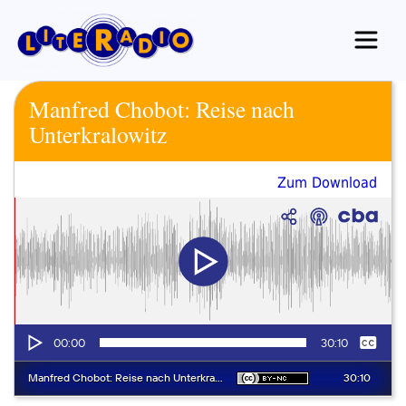
Zum
Inhalt
springen
Manfred Chobot: Reise nach
Unterkralowitz
Zum Download