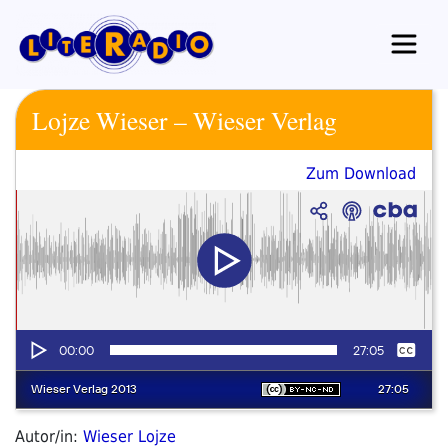
Zum
Inhalt
springen
Lojze Wieser – Wieser Verlag
Zum Download
Autor/in:
Wieser Lojze