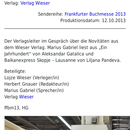
Verlag:
Verlag Wieser
Sendereihe:
Frankfurter Buchmesse 2013
Produktionsdatum:
12.10.2013
Der Verlagsleiter im Gespräch über die Novitäten aus
dem Wieser Verlag. Marius Gabriel liest aus „Ein
Jahrhundert“ von Aleksandar Gatalica und
Balkanexpress Skopje – Lausanne von Liljana Pandeva.
Beteiligte:
Lojze Wieser (Verleger/in)
Herbert Gnauer (Redakteur/in)
Marius Gabriel (Sprecher/in)
Verlag
Wieser
ffbm13, HG