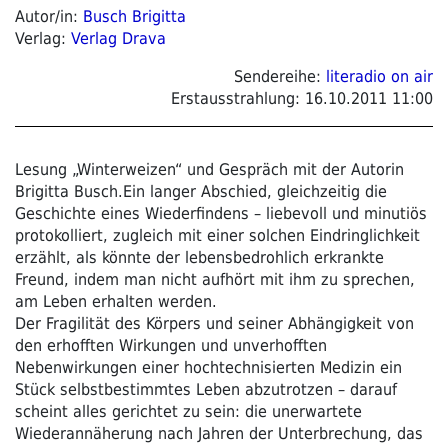
Autor/in:
Busch Brigitta
Verlag:
Verlag Drava
Sendereihe:
literadio on air
Erstausstrahlung:
16.10.2011 11:00
Lesung „Winterweizen“ und Gespräch mit der Autorin
Brigitta Busch.Ein langer Abschied, gleichzeitig die
Geschichte eines Wiederfindens – liebevoll und minutiös
protokolliert, zugleich mit einer solchen Eindringlichkeit
erzählt, als könnte der lebensbedrohlich erkrankte
Freund, indem man nicht aufhört mit ihm zu sprechen,
am Leben erhalten werden.
Der Fragilität des Körpers und seiner Abhängigkeit von
den erhofften Wirkungen und unverhofften
Nebenwirkungen einer hochtechnisierten Medizin ein
Stück selbstbestimmtes Leben abzutrotzen – darauf
scheint alles gerichtet zu sein: die unerwartete
Wiederannäherung nach Jahren der Unterbrechung, das