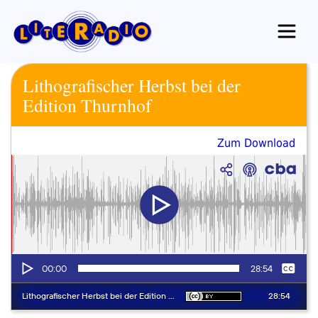
Zum
Inhalt
springen
Lithografischer Herbst bei der
Edition Thurnhof
Zum Download