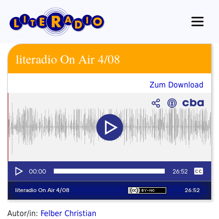
Zum
Inhalt
springen
literadio On Air 4/08
Zum Download
Autor/in:
Felber Christian