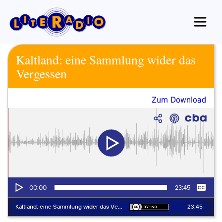
Zum
Inhalt
springen
Kaltland: eine Sammlung wider das
Vergessen
Zum Download