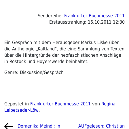
Sendereihe:
Frankfurter Buchmesse 2011
Erstausstrahlung:
16.10.2011 12:30
Ein Gespräch mit dem Herausgeber Markus Liske über
die Anthologie „Kaltland“, die eine Sammlung von Texten
über die Hintergründe der neofaschistischen Anschläge
in Rostock und Hoyerswerde beinhaltet.
Genre: Diskussion/Gespräch
Gepostet in
Frankfurter Buchmesse 2011
von
Regina
Leibetseder-Löw
.
Beitragsnavigation
Vorheriger
Nächster
AUFgelesen: Christian
Domenika Meindl: In