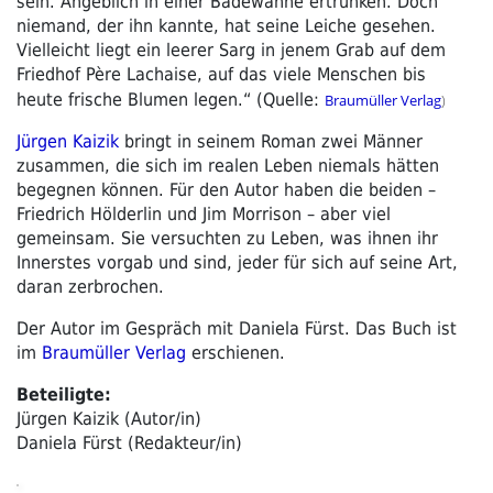
sein. Angeblich in einer Badewanne ertrunken. Doch
niemand, der ihn kannte, hat seine Leiche gesehen.
Vielleicht liegt ein leerer Sarg in jenem Grab auf dem
Friedhof Père Lachaise, auf das viele Menschen bis
heute frische Blumen legen.“ (Quelle:
Braumüller Verlag
)
Jürgen Kaizik
bringt in seinem Roman zwei Männer
zusammen, die sich im realen Leben niemals hätten
begegnen können. Für den Autor haben die beiden –
Friedrich Hölderlin und Jim Morrison – aber viel
gemeinsam. Sie versuchten zu Leben, was ihnen ihr
Innerstes vorgab und sind, jeder für sich auf seine Art,
daran zerbrochen.
Der Autor im Gespräch mit Daniela Fürst. Das Buch ist
im
Braumüller Verlag
erschienen.
Beteiligte:
Jürgen Kaizik (Autor/in)
Daniela Fürst (Redakteur/in)