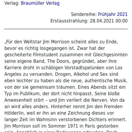
Verlag:
Braumüller Verlag
Sendereihe:
Frühjahr 2021
Erstausstrahlung:
28.04.2021 00:00
„Für den Weltstar Jim Morrison scheint alles zu Ende,
bevor es richtig losgegangen ist. Zwar hat der
gescheiterte Filmstudent zusammen mit Gleichgesinnten
seine eigene Band, The Doors, gegründet, aber ihre
Karriere droht in schäbigen Vorstadtspelunken von Los
Angeles zu versanden. Drogen, Alkohol und Sex sind
eben leichter zu haben als die neue, authentische Musik,
von der sie gemeinsam träumen. Eines Abends sitzt ein
Typ im Publikum, der dort nicht hinpasst. Seine bloße
Anwesenheit stört – und Jim verliert die Nerven. Von da
an wird alles anders. Hinterher nennt Jim den Fremden
Hölderlin, weil er ihn an eine Zeichnung dieses vor
langer Zeit im Wahnsinn verstorbenen Dichters erinnert.
Jim Morrison soll im Sommer 1971 in Paris gestorben