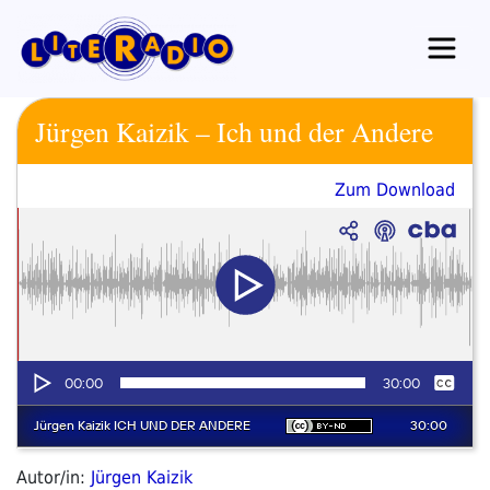
Zum
Inhalt
springen
Jürgen Kaizik – Ich und der Andere
Zum Download
Autor/in:
Jürgen Kaizik