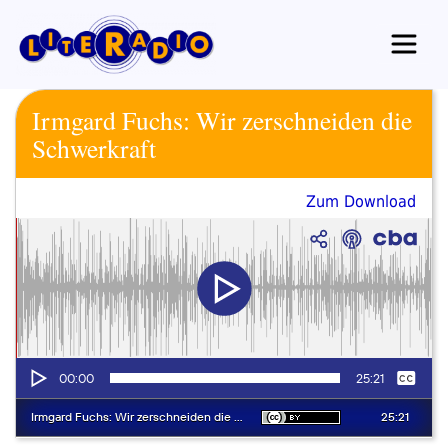
Zum
Inhalt
springen
Irmgard Fuchs: Wir zerschneiden die
Schwerkraft
Zum Download