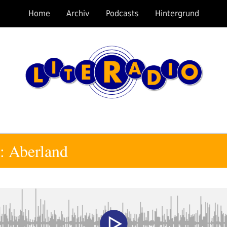
Home
Archiv
Podcasts
Hintergrund
: Aberland