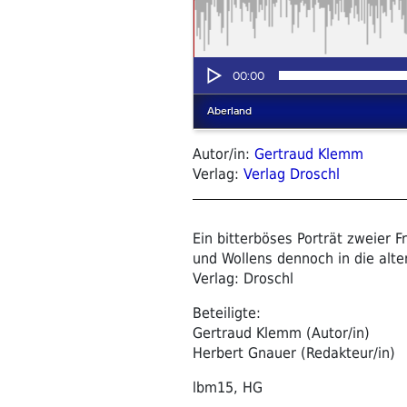
Autor/in:
Gertraud Klemm
Verlag:
Verlag Droschl
Ein bitterböses Porträt zweier 
und Wollens dennoch in die alte
Verlag: Droschl
Beteiligte:
Gertraud Klemm (Autor/in)
Herbert Gnauer (Redakteur/in)
lbm15, HG