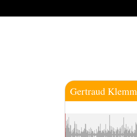
Zum
Inhalt
springen
Gertraud Klemm