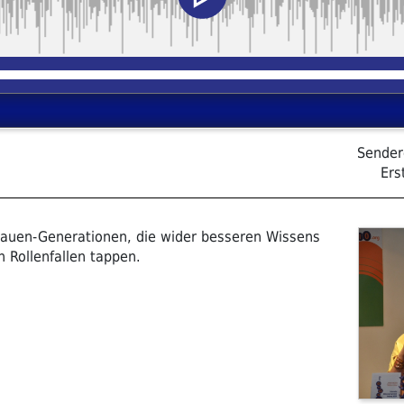
Sender
Ers
Frauen-Generationen, die wider besseren Wissens
n Rollenfallen tappen.