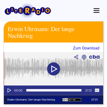
Zum
Inhalt
springen
Erwin Uhrmann: Der lange
Nachkrieg
Zum Download