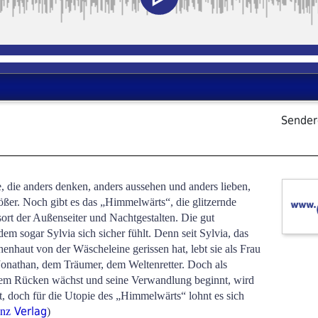
Sender
e, die anders denken, anders aussehen und anders lieben,
ßer. Noch gibt es das „Himmelwärts“, die glitzernde
ort der Außenseiter und Nachtgestalten. Die gut
 dem sogar Sylvia sich sicher fühlt. Denn seit Sylvia, das
enhaut von der Wäscheleine gerissen hat, lebt sie als Frau
onathan, dem Träumer, dem Weltenretter. Doch als
 dem Rücken wächst und seine Verwandlung beginnt, wird
egt, doch für die Utopie des „Himmelwärts“ lohnt es sich
Verlag
enz
)