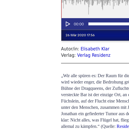
Autor/in:
Elisabeth Klar
Verlag:
Verlag Residenz
„
Wir alle spüren es: Der Raum für di
wird wieder enger, die Bedrohung grö
Bühne der Dragqueens, der Zufluchts
versteckte Bar ist der einzige Ort, an
Füchslein, auf der Flucht eine Mensch
unter den Menschen, zusammen mit J
Jonathan ein gefiederter Tumor aus
klar: Nicht alles, was Flügel hat, fli
allemal zu kämpfen
.
“ (Quelle:
Resid