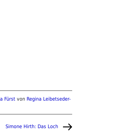
a Fürst
von
Regina Leibetseder-
Nächster
Simone Hirth: Das Loch
Beitrag