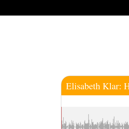
Zum
Inhalt
springen
Elisabeth Klar: