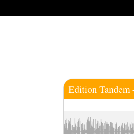
Zum
Inhalt
springen
Edition Tandem 