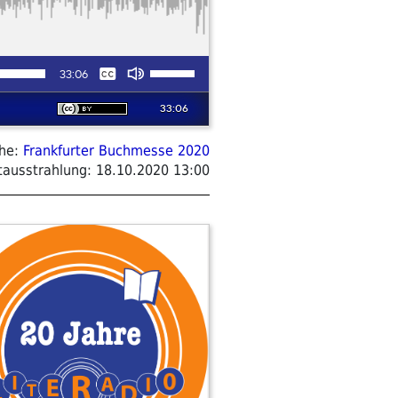
ihe:
Frankfurter Buchmesse 2020
tausstrahlung:
18.10.2020 13:00