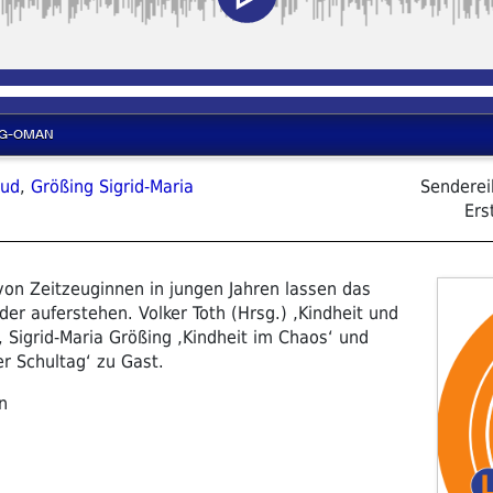
rud
,
Größing Sigrid-Maria
Sendere
Ers
von Zeitzeuginnen in jungen Jahren lassen das
der auferstehen. Volker Toth (Hrsg.) ‚Kindheit und
, Sigrid-Maria Größing ‚Kindheit im Chaos‘ und
er Schultag‘ zu Gast.
n