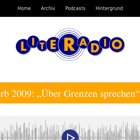
Home
Archiv
Podcasts
Hintergrund
b 2009: „Über Grenzen sprechen“