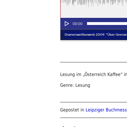
Lesung im „Österreich Kaffee“
Genre: Lesung
Gepostet in
Leipziger Buchmes
Beitragsnavigat
Vorheriger