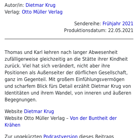
Autor/in:
Dietmar Krug
Verlag:
Otto Müller Verlag
Sendereihe:
Frühjahr 2021
Produktionsdatum:
22.05.2021
Thomas und Karl kehren nach langer Abwesenheit
zufälligerweise gleichzeitig an die Stätte ihrer Kindheit
zurück. Viel hat sich verändert, nicht aber ihre
Positionen als Außenseiter der dörflichen Gesellschaft,
ganz im Gegenteil. Mit großem Einfühlungsvermögen
und scharfem Blick fürs Detail erzählt Dietmar Krug von
Identitäten und ihrem Wandel, von inneren und äußeren
Begegnungen.
Website
Dietmar Krug
Website Otto Müller Verlag –
Von der Buntheit der
Krähen
Zur ungekürzten
Podcastversion
dieses Beitrags