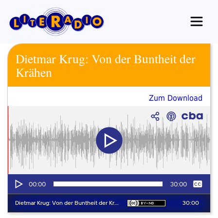
Zum
Inhalt
springen
Dietmar Krug: Von der Buntheit der
Krähen
Zum Download