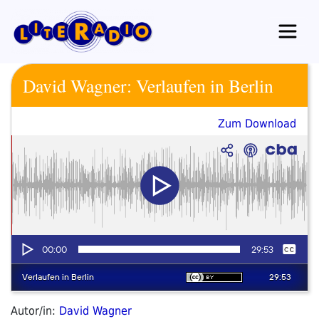
Zum
Inhalt
springen
David Wagner: Verlaufen in Berlin
Zum Download
Autor/in:
David Wagner