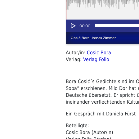
Autor/in:
Cosic Bora
Verlag:
Verlag Folio
Bora Ćosić´s Gedichte sind im Or
Soba“ erschienen. Milo Dor hat 
Deutsche übersetzt. Er spricht 
ineinander verflechtenden Kultu
Ein Gespräch mit Daniela Fürst
Beteiligte:
Cosic Bora (Autor/in)