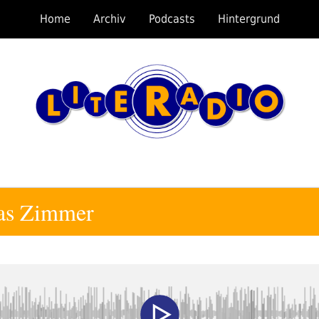
Home
Archiv
Podcasts
Hintergrund
nas Zimmer