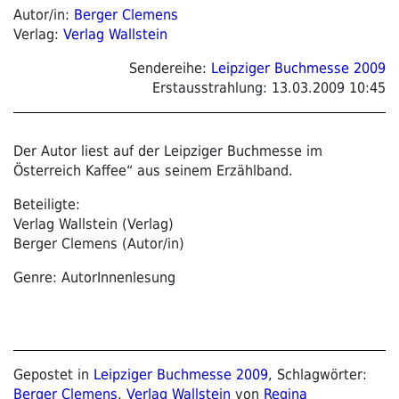
Autor/in:
Berger Clemens
Verlag:
Verlag Wallstein
Sendereihe:
Leipziger Buchmesse 2009
Erstausstrahlung:
13.03.2009 10:45
Der Autor liest auf der Leipziger Buchmesse im
Österreich Kaffee“ aus seinem Erzählband.
Beteiligte:
Verlag Wallstein (Verlag)
Berger Clemens (Autor/in)
Genre: AutorInnenlesung
Gepostet in
Leipziger Buchmesse 2009
, Schlagwörter:
Berger Clemens
,
Verlag Wallstein
von
Regina