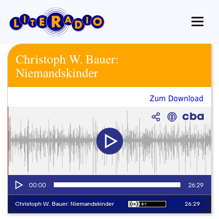
Zum
Inhalt
springen
Christoph W. Bauer:
Niemandskinder
Zum Download