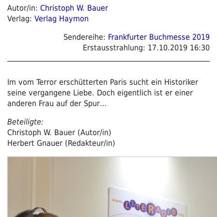
Autor/in:
Christoph W. Bauer
Verlag:
Verlag Haymon
Sendereihe:
Frankfurter Buchmesse 2019
Erstausstrahlung:
17.10.2019 16:30
Im vom Terror erschütterten Paris sucht ein Historiker
seine vergangene Liebe. Doch eigentlich ist er einer
anderen Frau auf der Spur…
Beteiligte:
Christoph W. Bauer (Autor/in)
Herbert Gnauer (Redakteur/in)