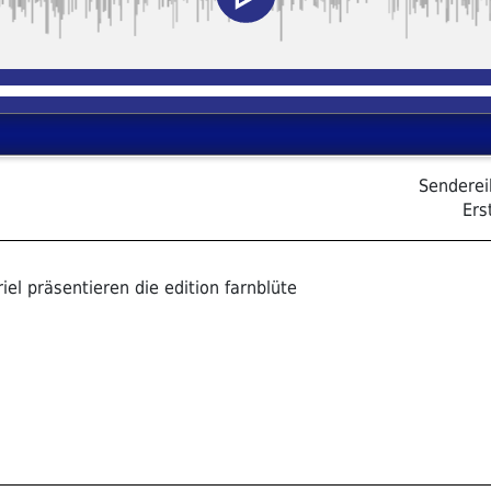
Sendere
Ers
el präsentieren die edition farnblüte