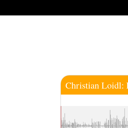
Zum
Inhalt
springen
Christian Loidl: