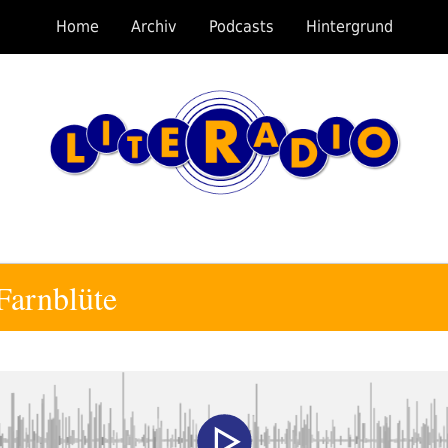
Home
Archiv
Podcasts
Hintergrund
 Farnblüte