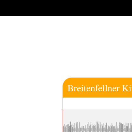
Zum
Inhalt
springen
Breitenfellner Ki