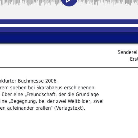
Sendere
Ers
ankfurter Buchmesse 2006.
s ihrem soeben bei Skarabaeus erschienenen
 über eine „Freundschaft, der die Grundlage
e „Begegnung, bei der zwei Weltbilder, zwei
en aufeinander prallen“ (Verlagstext).