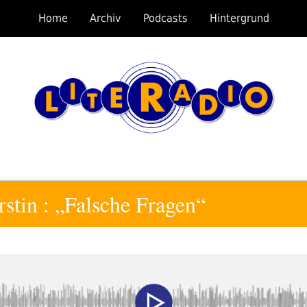
Home
Archiv
Podcasts
Hintergrund
rstin : „Falsche Fragen“