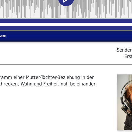
Sender
Ers
ramm einer Mutter-Tochter-­Beziehung in den
chrecken, Wahn und Freiheit nah beieinander