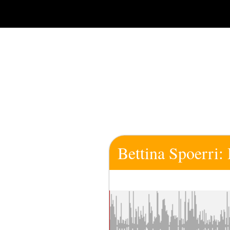
Zum
Inhalt
springen
Bettina Spoerri: