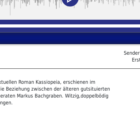
Sender
Ers
aktuellen Roman Kassiopeia, erschienen im
ie Beziehung zwischen der älteren gutsituierten
teraten Markus Bachgraben. Witzig,doppelbödig
ungen.