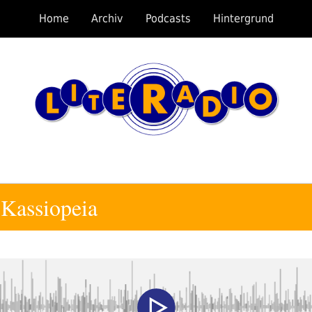
Home
Archiv
Podcasts
Hintergrund
 Kassiopeia