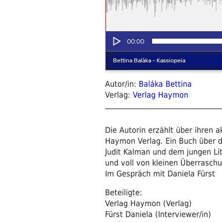
Autor/in:
Baláka Bettina
Verlag:
Verlag Haymon
Die Autorin erzählt über ihren 
Haymon Verlag. Ein Buch über d
Judit Kalman und dem jungen Li
und voll von kleinen Überrasch
Im Gespräch mit Daniela Fürst
Beteiligte:
Verlag Haymon (Verlag)
Fürst Daniela (Interviewer/in)