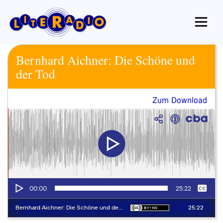
Zum
Inhalt
springen
Bernhard Aichner: Die Schöne und
der Tod
Zum Download