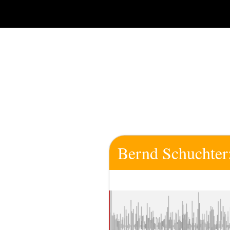
Zum
Inhalt
springen
Bernd Schuchter