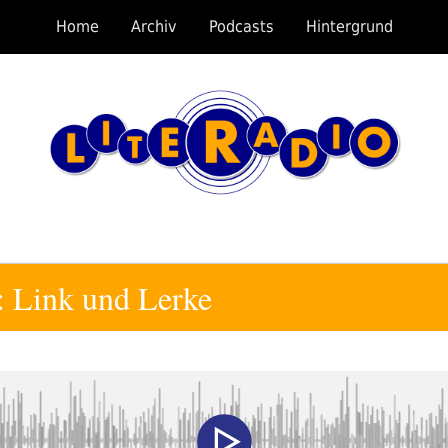
Home
Archiv
Podcasts
Hintergrund
: Link und Lerke