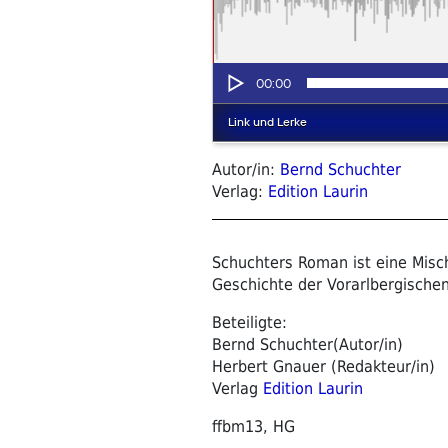
Autor/in:
Bernd Schuchter
Verlag:
Edition Laurin
Schuchters Roman ist eine Misch
Geschichte der Vorarlbergischen
Beteiligte:
Bernd Schuchter(Autor/in)
Herbert Gnauer (Redakteur/in)
Verlag
Edition Laurin
ffbm13, HG