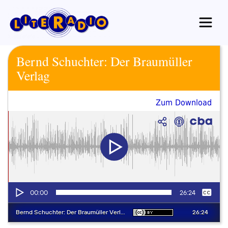
Zum
Inhalt
springen
Bernd Schuchter: Der Braumüller
Verlag
Zum Download