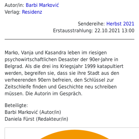
Autor/in:
Barbi Marković
Verlag:
Residenz
Sendereihe:
Herbst 2021
Erstausstrahlung:
22.10.2021 13:00
Marko, Vanja und Kasandra leben im riesigen
psychowirtschaftlichen Desaster der 90er-Jahre in
Belgrad. Als die drei ins Kriegsjahr 1999 katapultiert
werden, begreifen sie, dass sie ihre Stadt aus den
verheerenden 90ern befreien, den Schlüssel zur
Zeitschleife finden und Geschichte neu schreiben
müssen. Die Autorin im Gespräch.
Beteiligte:
Barbi Marković (Autor/in)
Daniela Fürst (Redakteur/in)