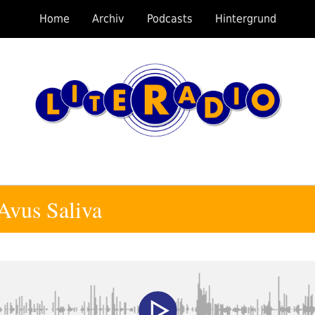
Home
Archiv
Podcasts
Hintergrund
Avus Saliva