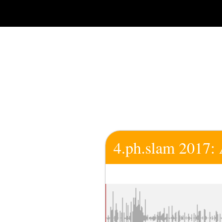
Zum
Inhalt
springen
4.ph.slam 2017: 