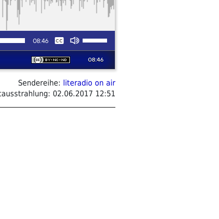
Sendereihe:
literadio on air
tausstrahlung:
02.06.2017 12:51