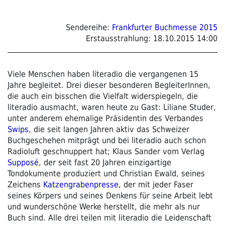
Sendereihe:
Frankfurter Buchmesse 2015
Erstausstrahlung:
18.10.2015 14:00
Viele Menschen haben literadio die vergangenen 15
Jahre begleitet. Drei dieser besonderen BegleiterInnen,
die auch ein bisschen die Vielfalt widerspiegeln, die
literadio ausmacht, waren heute zu Gast: Liliane Studer,
unter anderem ehemalige Präsidentin des Verbandes
Swips
, die seit langen Jahren aktiv das Schweizer
Buchgeschehen mitprägt und bei literadio auch schon
Radioluft geschnuppert hat; Klaus Sander vom Verlag
Supposé
, der seit fast 20 Jahren einzigartige
Tondokumente produziert und Christian Ewald, seines
Zeichens
Katzengrabenpresse
, der mit jeder Faser
seines Körpers und seines Denkens für seine Arbeit lebt
und wunderschöne Werke herstellt, die mehr als nur
Buch sind. Alle drei teilen mit literadio die Leidenschaft