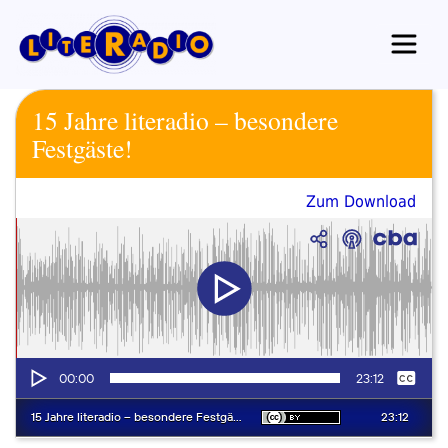
Zum
Inhalt
springen
15 Jahre literadio – besondere
Festgäste!
Zum Download