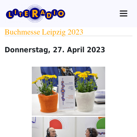
Zum
Inhalt
springen
Buchmesse Leipzig 2023
Donnerstag, 27. April 2023