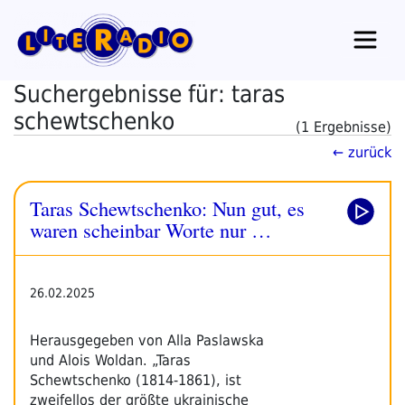
Zum
Inhalt
springen
Suchergebnisse für: taras
schewtschenko
(1 Ergebnisse)
← zurück
Taras Schewtschenko: Nun gut, es
waren scheinbar Worte nur …
26.02.2025
Herausgegeben von Alla Paslawska
und Alois Woldan. „Taras
Schewtschenko (1814-1861), ist
zweifellos der größte ukrainische